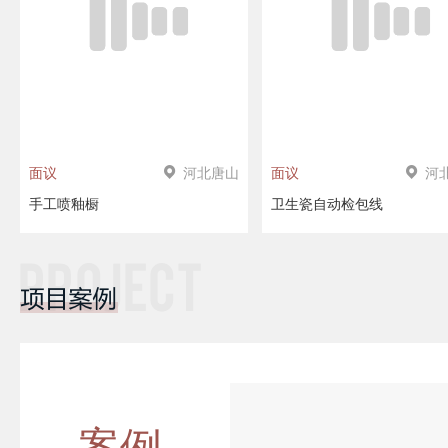
河北唐山
河
面议
面议
手工喷釉橱
卫生瓷自动检包线
案例