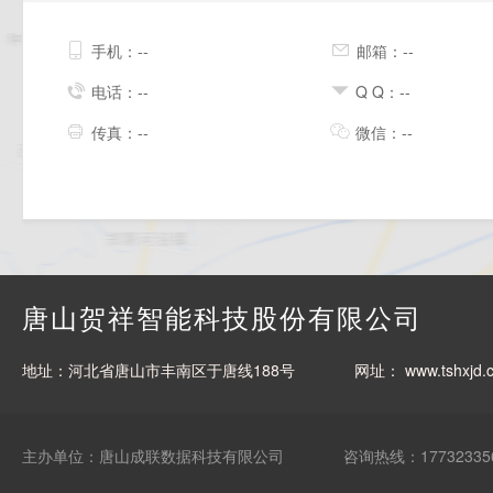
手机：--
邮箱：--
电话：--
Q Q：--
传真：--
微信：--
唐山贺祥智能科技股份有限公司
地址：河北省唐山市丰南区于唐线188号
网址：
www.tshxjd.
主办单位：唐山成联数据科技有限公司
咨询热线：17732335