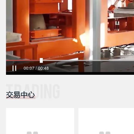
00:07
/
00:48