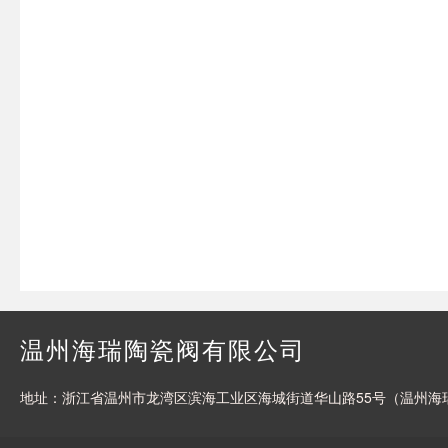
温州海瑞陶瓷阀有限公司
地址：浙江省温州市龙湾区滨海工业区海城街道华山路55号（温州海