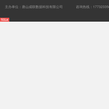
主办单位：唐山成联数据科技有限公司
咨询热线：17732335
51La