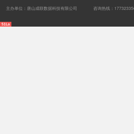
主办单位：唐山成联数据科技有限公司
咨询热线：17732335
51La