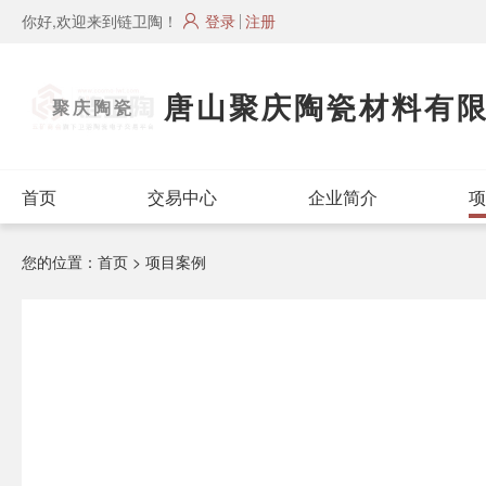
你好,欢迎来到链卫陶！
登录
注册
唐山聚庆陶瓷材料有
聚庆陶瓷
首页
交易中心
企业简介
项
您的位置：
首页
> 项目案例