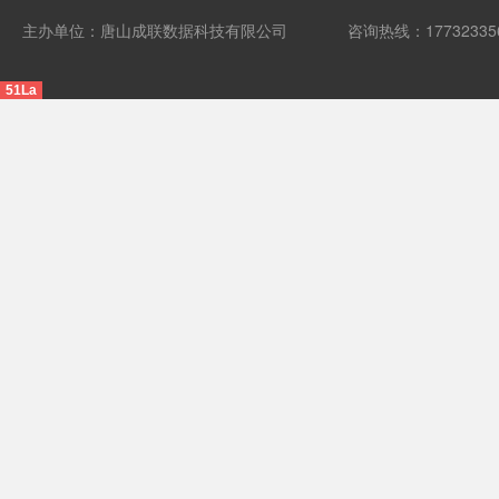
主办单位：唐山成联数据科技有限公司
咨询热线：17732335
51La