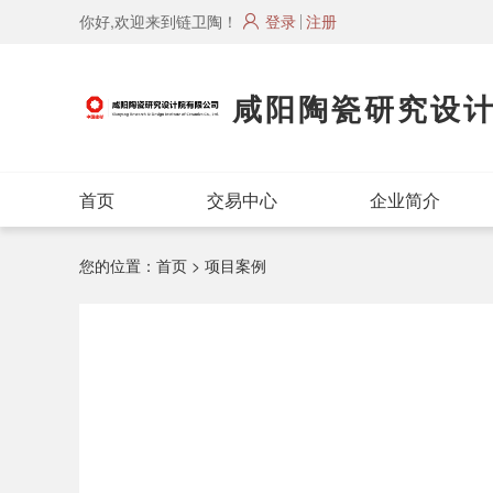
你好,欢迎来到链卫陶！
登录
注册
咸阳陶瓷研究设
首页
交易中心
企业简介
您的位置：
首页
> 项目案例