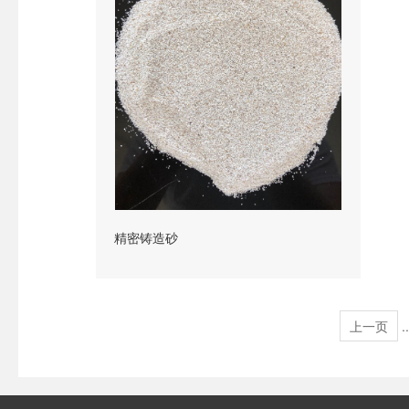
精密铸造砂
上一页
..