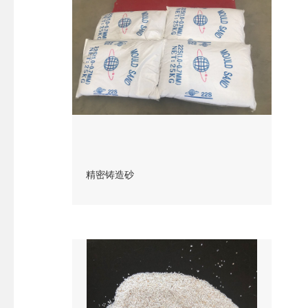
精密铸造砂