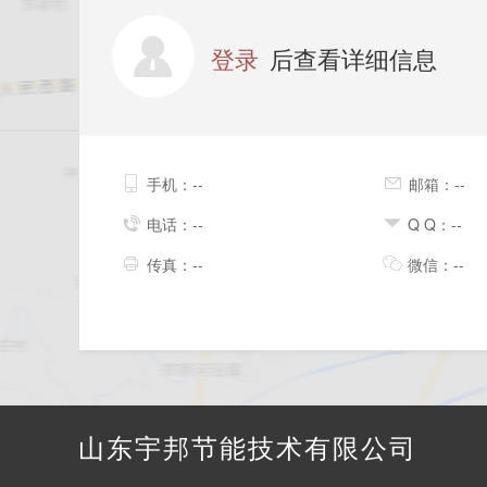
登录
后查看详细信息
手机：--
邮箱：--
电话：--
Q Q：--
传真：--
微信：--
山东宇邦节能技术有限公司