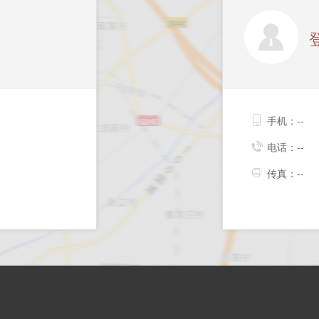
手机：--
电话：--
传真：--