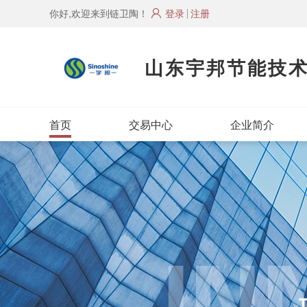
你好,欢迎来到链卫陶！
登录
注册
山东宇邦节能技
首页
交易中心
企业简介