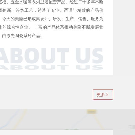
室柜、五金水暖等系列卫浴配套产品。经过二十多年不断
践创新、淬炼工艺，铸造了专业、严谨与精致的产品价
，今天的美隆已形成集设计、研发、生产、销售、服务为
体的综合性企业。 丰富的产品体系推动美隆不断发展壮
，由原先陶瓷系列产品...
更多