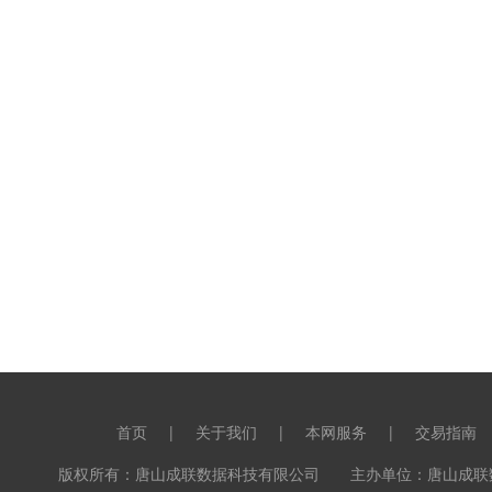
首页
|
关于我们
|
本网服务
|
交易指南
版权所有：唐山成联数据科技有限公司 主办单位：唐山成联数据科