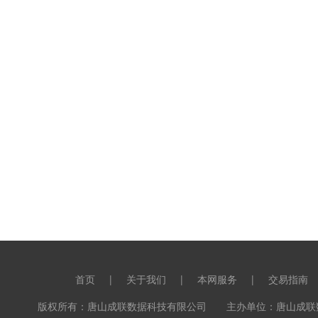
首页
|
关于我们
|
本网服务
|
交易指南
版权所有：唐山成联数据科技有限公司 主办单位：唐山成联数据科