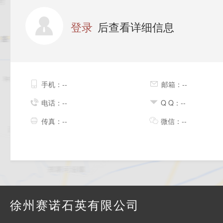
登录
后查看详细信息
手机：--
邮箱：--
电话：--
Q Q：--
传真：--
微信：--
徐州赛诺石英有限公司