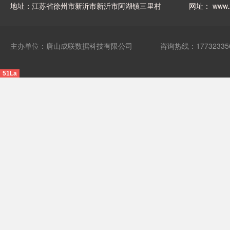
地址：江苏省徐州市新沂市新沂市阿湖镇三里村
网址：
www.
主办单位：唐山成联数据科技有限公司
咨询热线：17732335
51La