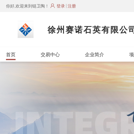
你好,欢迎来到链卫陶！
登录
注册
徐州赛诺石英有限公
首页
交易中心
企业简介
项