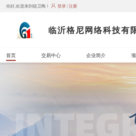
你好,欢迎来到链卫陶！
登录
注册
临沂格尼网络科技有
首页
交易中心
企业简介
项