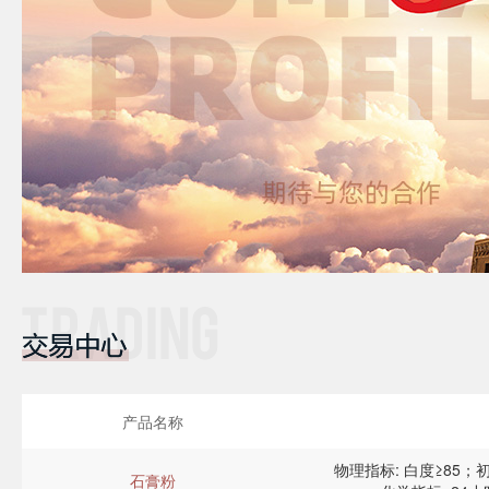
产品名称
物理指标: 白度≥85；初
石膏粉