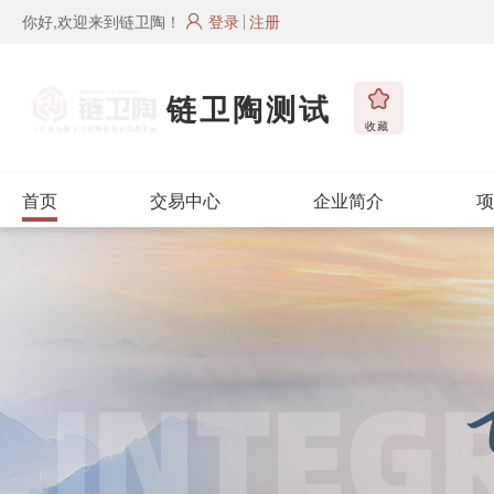
你好,欢迎来到链卫陶！
登录
注册
链卫陶测试
收藏
首页
交易中心
企业简介
项