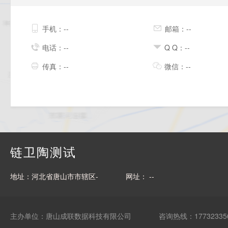
手机：--
邮箱：--
电话：--
Q Q：--
传真：--
微信：--
链卫陶测试
地址：河北省唐山市市辖区-
网址： --
主办单位：唐山成联数据科技有限公司
咨询热线：17732335