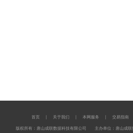
首页
|
关于我们
|
本网服务
|
交易指南
版权所有：唐山成联数据科技有限公司 主办单位：唐山成联数据科