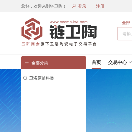
您好，欢迎来到链卫陶！
登录
注册
全部
首页
交易中心
全部分类
全部分类
卫浴原辅料类