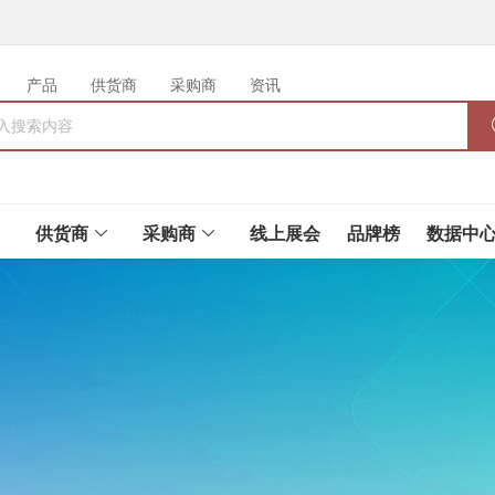
产品
供货商
采购商
资讯
供货商
采购商
线上展会
品牌榜
数据中