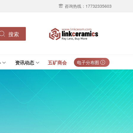
咨询热线：17732335603
搜索
心
资讯动态
五矿商会
电子分布图