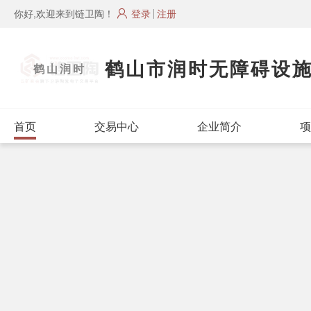
你好,欢迎来到链卫陶！
登录
注册
鹤山市润时无障碍设
鹤山润时
首页
交易中心
企业简介
项