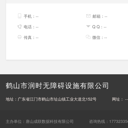
手机：--
邮箱：--
电话：--
Q Q：--
传真：--
微信：--
鹤山市润时无障碍设施有限公司
地址：广东省江门市鹤山市址山镇工业大道北152号
网址： --
主办单位：唐山成联数据科技有限公司
咨询热线：17732335