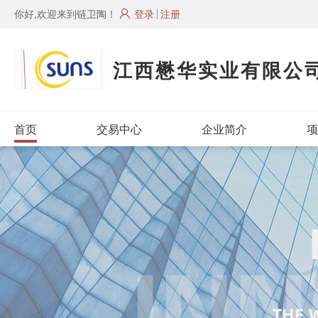
你好,欢迎来到链卫陶！
登录
注册
江西懋华实业有限公
首页
交易中心
企业简介
项