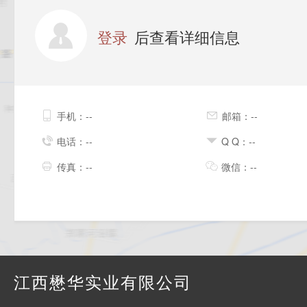
登录
后查看详细信息
手机：--
邮箱：--
电话：--
Q Q：--
传真：--
微信：--
江西懋华实业有限公司