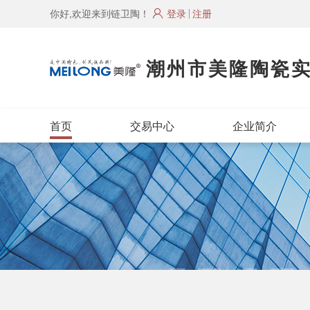
你好,欢迎来到链卫陶！
登录
注册
潮州市美隆陶瓷
首页
交易中心
企业简介