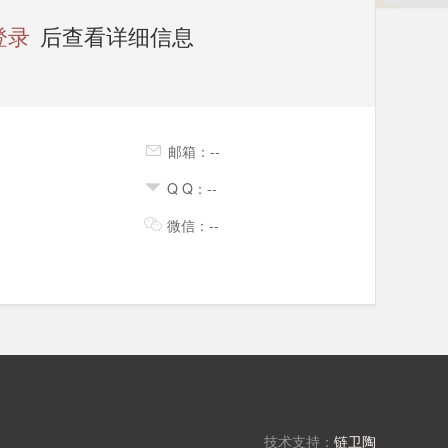
登录
后查看详细信息
邮箱：--
Q Q：--
微信：--
技术支持：
链卫陶