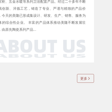
室柜、五金水暖等系列卫浴配套产品。经过二十多年不断
践创新、淬炼工艺，铸造了专业、严谨与精致的产品价
，今天的美隆已形成集设计、研发、生产、销售、服务为
体的综合性企业。 丰富的产品体系推动美隆不断发展壮
，由原先陶瓷系列产品...
更多