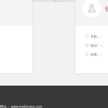
手机：--
电话：--
传真：--
网址：
www.meilongco.com