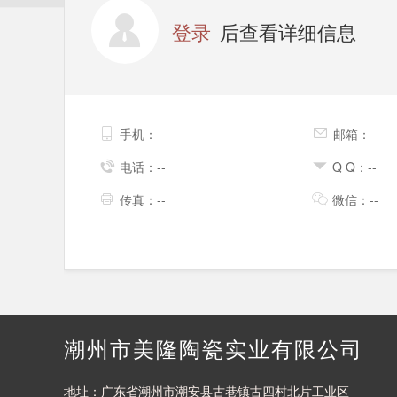
登录
后查看详细信息
手机：--
邮箱：--
电话：--
Q Q：--
传真：--
微信：--
潮州市美隆陶瓷实业有限公司
地址：广东省潮州市潮安县古巷镇古四村北片工业区