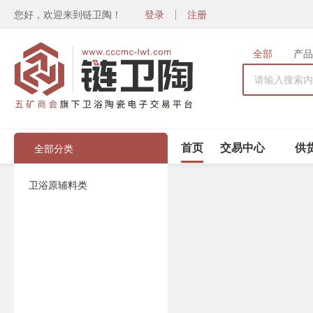
您好，欢迎来到链卫陶！
登录
注册
全部
产品
首页
交易中心
供
全部分类
全部分类
卫浴原辅料类