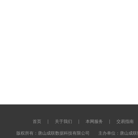
首页
|
关于我们
|
本网服务
|
交易指南
版权所有：唐山成联数据科技有限公司 主办单位：唐山成联数据科