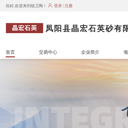
你好,欢迎来到链卫陶！
登录
注册
凤阳县晶宏石英砂有
首页
交易中心
企业简介
项