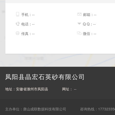
手机：--
邮箱：--
电话：--
Q Q：--
传真：--
微信：--
凤阳县晶宏石英砂有限公司
地址：安徽省滁州市凤阳县
网址： --
主办单位：唐山成联数据科技有限公司
咨询热线：17732335