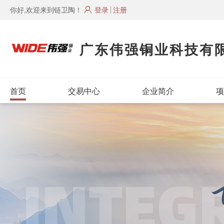
你好,欢迎来到链卫陶！
登录
注册
广东伟强铜业科技有
首页
交易中心
企业简介
项