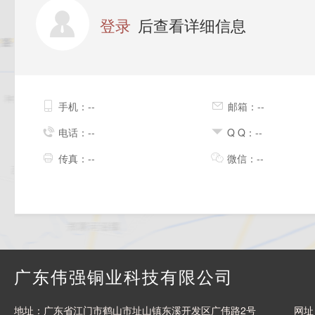
登录
后查看详细信息
手机：--
邮箱：--
电话：--
Q Q：--
传真：--
微信：--
广东伟强铜业科技有限公司
地址：广东省江门市鹤山市址山镇东溪开发区广伟路2号
网