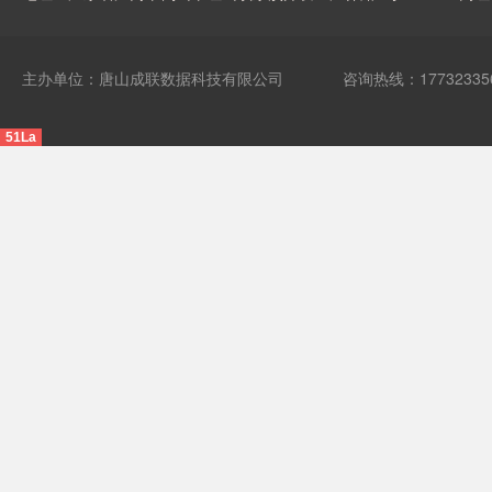
主办单位：唐山成联数据科技有限公司
咨询热线：17732335
51La