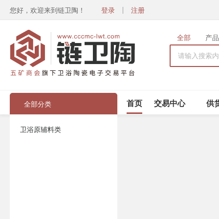
您好，欢迎来到链卫陶！
登录
注册
全部
产品
首页
交易中心
供
全部分类
全部分类
卫浴原辅料类