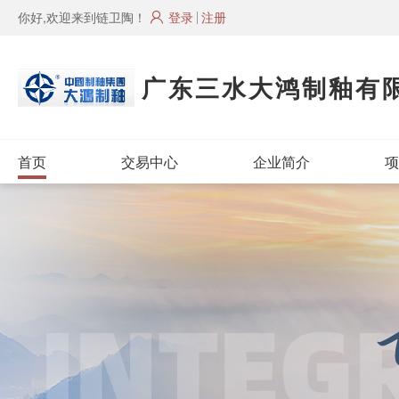
你好,欢迎来到链卫陶！
登录
注册
广东三水大鸿制釉有
首页
交易中心
企业简介
项