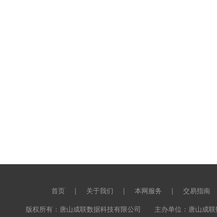
首页
|
关于我们
|
本网服务
|
交易指南
版权所有：唐山成联数据科技有限公司 主办单位：唐山成联数据科