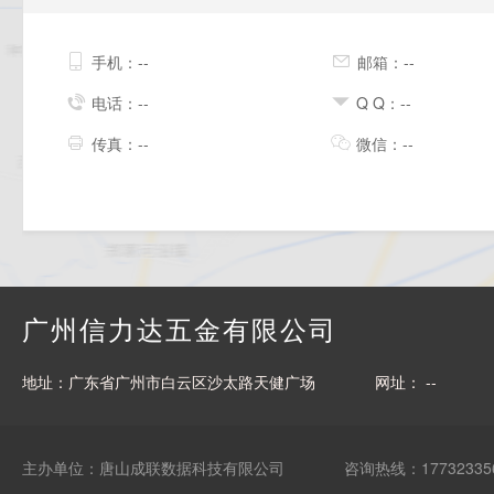
手机：--
邮箱：--
电话：--
Q Q：--
传真：--
微信：--
广州信力达五金有限公司
地址：广东省广州市白云区沙太路天健广场
网址： --
主办单位：唐山成联数据科技有限公司
咨询热线：17732335