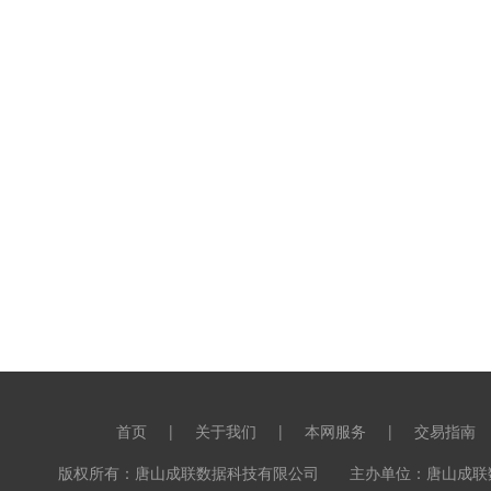
首页
|
关于我们
|
本网服务
|
交易指南
版权所有：唐山成联数据科技有限公司 主办单位：唐山成联数据科