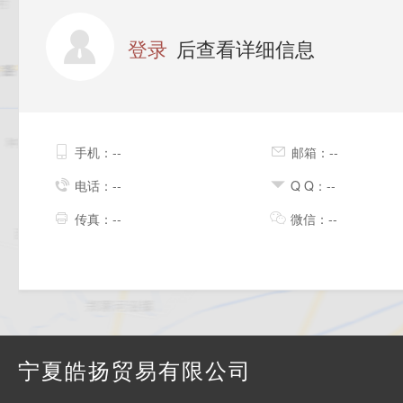
登录
后查看详细信息
手机：--
邮箱：--
电话：--
Q Q：--
传真：--
微信：--
宁夏皓扬贸易有限公司