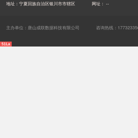
地址：宁夏回族自治区银川市市辖区
网址： --
主办单位：唐山成联数据科技有限公司
咨询热线：17732335
51La