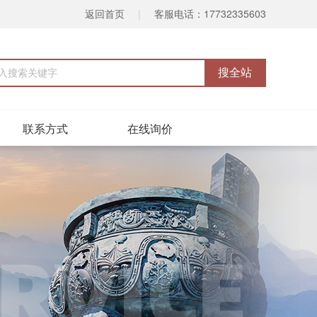
返回首页
|
客服电话：17732335603
联系方式
在线询价