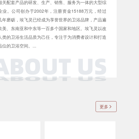
相关配套产品的研发、生产、销售、服务为一体的大型综
企业。公司创办于2002年，注册资金15188万元，经过
几年磨砺，埃飞灵已经成为享誉世界的卫浴品牌，产品遍
欧美、东南亚和中东等一百多个国家和地区。埃飞灵以改
人类的卫浴生活品质为己任，专注于为消费者设计和打造
品位的卫浴空间。...
更多