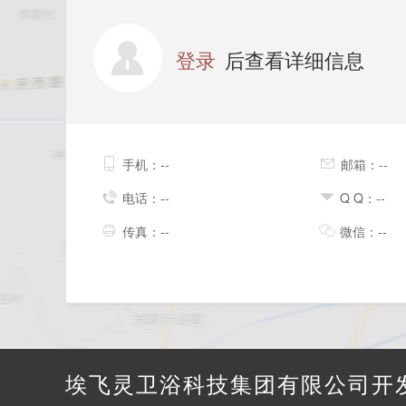
登录
后查看详细信息
手机：--
邮箱：--
电话：--
Q Q：--
传真：--
微信：--
埃飞灵卫浴科技集团有限公司开