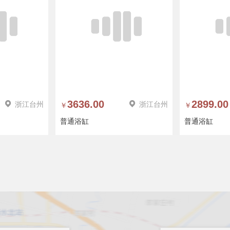
浙江台州
3636.00
浙江台州
2899.00
￥
￥
普通浴缸
普通浴缸