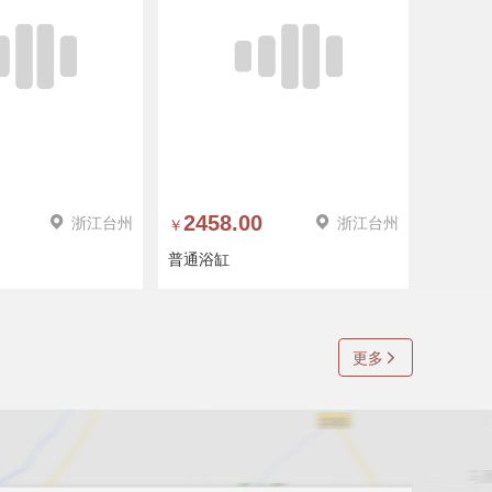
浙江台州
2458.00
浙江台州
259
￥
￥
普通浴缸
普通浴
更多