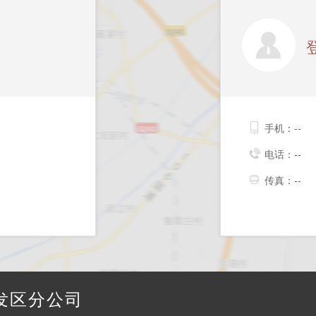
手机：--
电话：--
传真：--
发区分公司