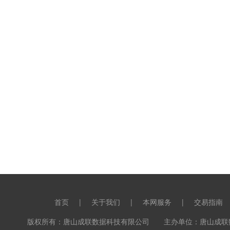
首页
|
关于我们
|
本网服务
|
交易指南
版权所有：唐山成联数据科技有限公司 主办单位：唐山成联数据科