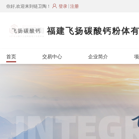
你好,欢迎来到链卫陶！
登录
注册
福建飞扬碳酸钙粉体
飞扬碳酸钙
首页
交易中心
企业简介
项