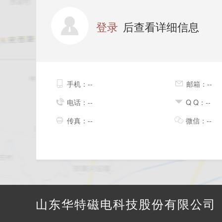
登录
后查看详细信息
手机：--
邮箱：--
电话：--
Q Q：--
传真：--
微信：--
山东华特磁电科技股份有限公司