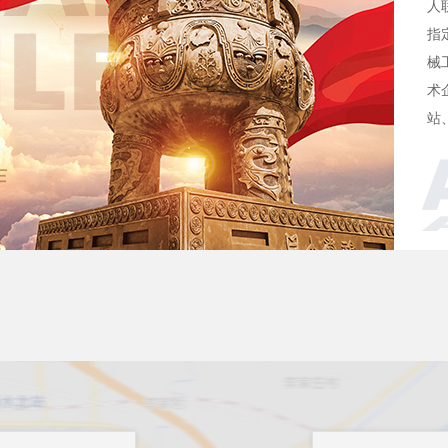
人
指
械
术
站