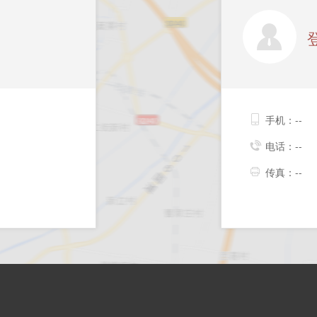
手机：--
电话：--
传真：--