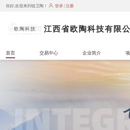
你好,欢迎来到链卫陶！
登录
注册
江西省欧陶科技有限
欧陶科技
首页
交易中心
企业简介
项