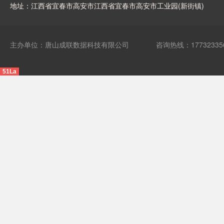
地址：江西省宜春市高安市江西省宜春市高安市工业园(新街镇)
主办单位：唐山成联数据科技有限公司
咨询热线：17732335
51La