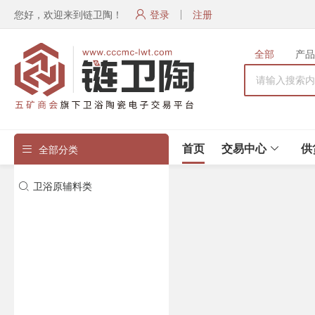
您好，欢迎来到链卫陶！
登录
注册
全部
产品
首页
交易中心
供
全部分类
全部分类
卫浴原辅料类