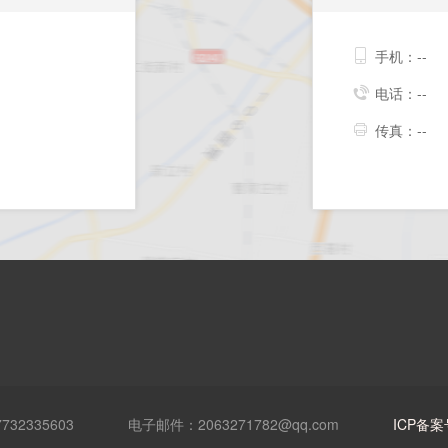
手机：--
电话：--
传真：--
32335603
电子邮件：2063271782@qq.com
ICP备案