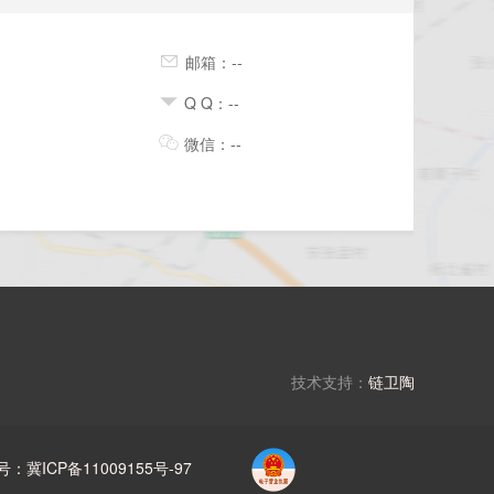
邮箱：--
Q Q：--
微信：--
技术支持：
链卫陶
号：冀ICP备11009155号-97