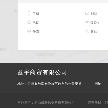
手机：--
邮箱：--
电话：--
Q Q：--
传真：--
微信：--
鑫宇商贸有限公司
地址：贵州省黔南布依族苗族自治州瓮安县
网址： --
主办单位：唐山成联数据科技有限公司
咨询热线：177