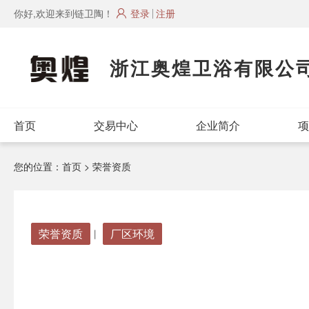
你好,欢迎来到链卫陶！
登录
注册
浙江奥煌卫浴有限公
首页
交易中心
企业简介
项
您的位置：
首页
> 荣誉资质
荣誉资质
厂区环境
丨