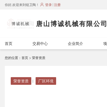
你好,欢迎来到链卫陶！
登录
注册
唐山博诚机械有限公
博诚机械
首页
交易中心
企业简介
项
您的位置：
首页
> 荣誉资质
荣誉资质
厂区环境
丨