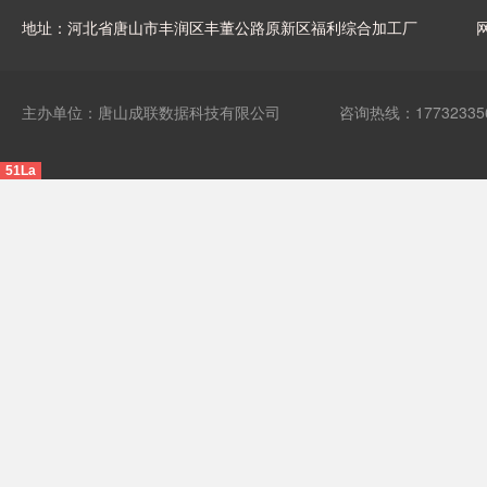
地址：河北省唐山市丰润区丰董公路原新区福利综合加工厂
网
主办单位：唐山成联数据科技有限公司
咨询热线：17732335
51La