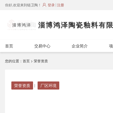
你好,欢迎来到链卫陶！
登录
注册
淄博鸿泽陶瓷釉料有
淄博鸿泽
首页
交易中心
企业简介
项
您的位置：
首页
> 荣誉资质
荣誉资质
厂区环境
丨