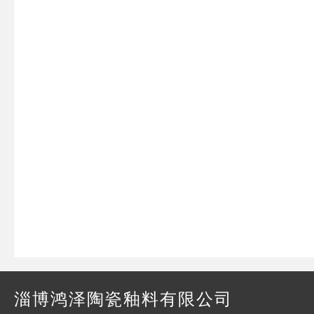
淄博鸿泽陶瓷釉料有限公司