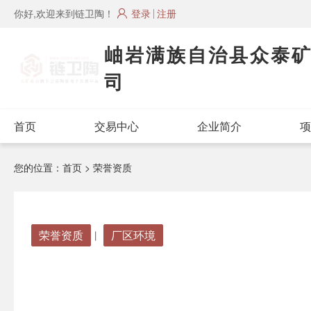
你好,欢迎来到链卫陶！
登录
注册
岫岩满族自治县众泰
司
首页
交易中心
企业简介
项
您的位置：
首页
> 荣誉资质
荣誉资质
厂区环境
丨