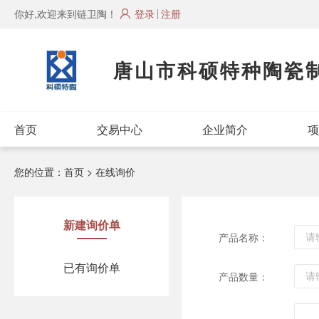
你好,欢迎来到链卫陶！
登录
注册
唐山市科硕特种陶瓷
首页
交易中心
企业简介
项
您的位置：
首页
> 在线询价
新建询价单
产品名称：
已有询价单
产品数量：