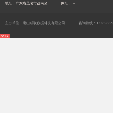
地址：广东省茂名市茂南区
网址： --
主办单位：唐山成联数据科技有限公司
咨询热线：17732335
51La