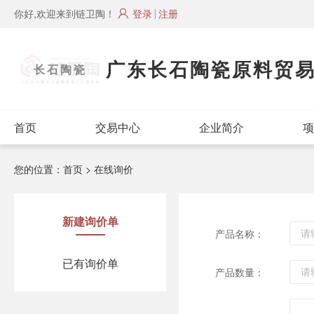
你好,欢迎来到链卫陶！
登录
注册
广东长石陶瓷原料贸
长石陶瓷
首页
交易中心
企业简介
项
您的位置：
首页
> 在线询价
新建询价单
产品名称：
已有询价单
产品数量：