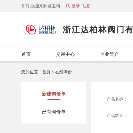
你好,欢迎来到链卫陶！
登录
注册
浙江达柏林阀门
首页
交易中心
企业简介
您的位置：
首页
> 在线询价
新建询价单
产品名称：
已有询价单
产品数量：