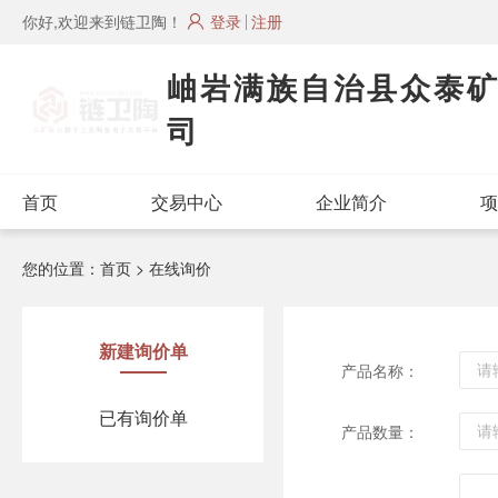
你好,欢迎来到链卫陶！
登录
注册
岫岩满族自治县众泰
司
首页
交易中心
企业简介
项
您的位置：
首页
> 在线询价
新建询价单
产品名称：
已有询价单
产品数量：