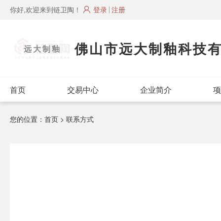
你好,欢迎来到链卫陶！
登录
注册
佛山市远大制釉科技
远大制釉
首页
交易中心
企业简介
项
您的位置：
首页
> 联系方式