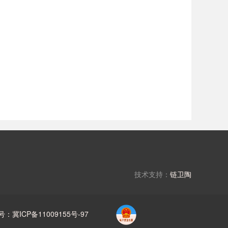
技术支持：
链卫陶
号：冀ICP备11009155号-97