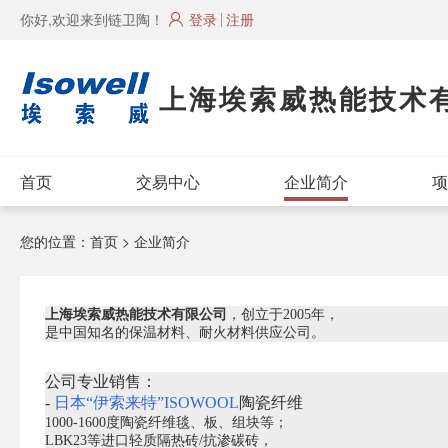
你好,欢迎来到链卫陶！
登录
注册
上海埃索威热能技术
首页
交易中心
企业简介
项
您的位置：
首页
> 企业简介
上海埃索威热能技术有限公司
，创立于2005年，
是中国知名的保温材料、耐火材料供应公司。
公司专业销售：
-
日本“伊索来特”ISOWOOL
陶瓷纤维
1000-1600度陶瓷纤维毯、板、组块等；
LBK23等进口轻质隔热砖/抗渗碳砖，