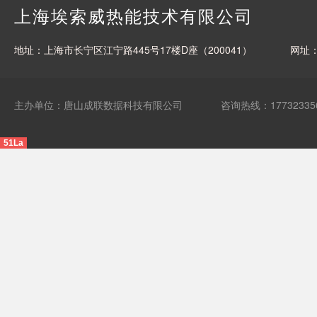
上海埃索威热能技术有限公司
地址：上海市长宁区江宁路445号17楼D座（200041）
网址
主办单位：唐山成联数据科技有限公司
咨询热线：17732335
51La