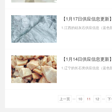
【1月17日供应信息更新
1.江西的硅灰石供应信息（蓝色
【1月14日供应信息更新
1.辽宁的长石类供应信息（蓝色
...
...
上一页
10
11
12
下