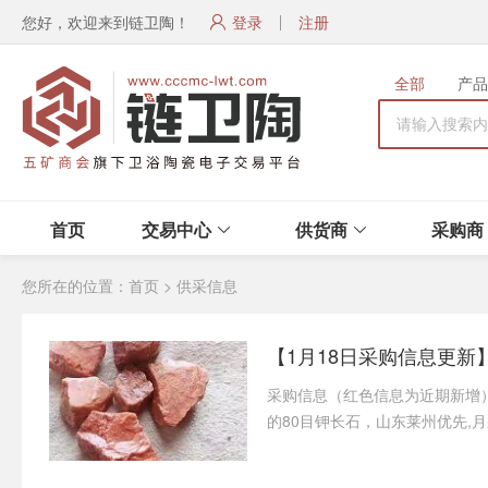
您好，欢迎来到链卫陶！
登录
注册
全部
产品
首页
交易中心
供货商
采购商
您所在的位置：
首页
>
供采信息
【1月18日采购信息更新
采购信息（红色信息为近期新增） 26
的80目钾长石，山东莱州优先,