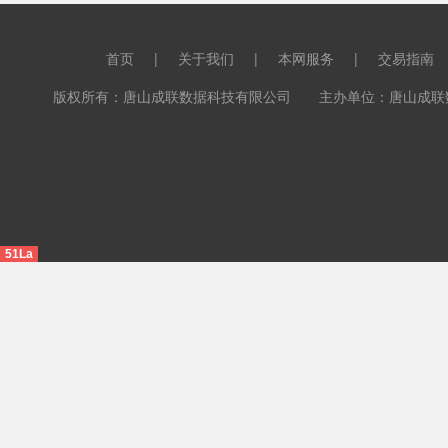
首页
|
关于我们
|
本网服务
|
交易指南
版权所有：唐山成联数据科技有限公司 主办单位：唐山成联数据科
51La