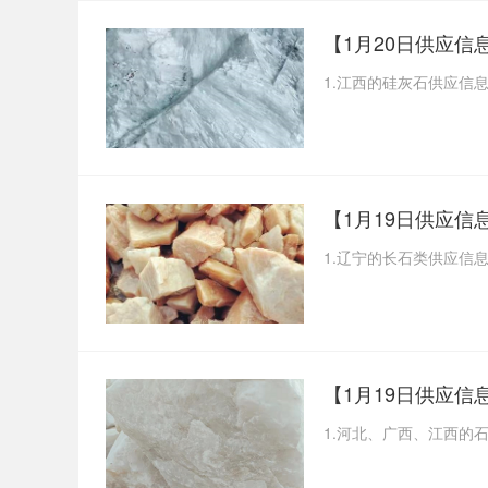
【1月20日供应
1.江西的硅灰石供应信
【1月19日供应
1.辽宁的长石类供应信
【1月19日供应
1.河北、广西、江西的