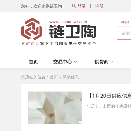
您好，欢迎来到链卫陶！
登录
注册
全部
首页
交易中心
供货商
您所在的位置：
首页
>
供采信息
1.辽宁、山西的其他原