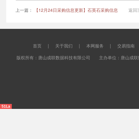
上一篇：
【12月24日采购信息更新】石英石采购信息
返回
首页
|
关于我们
|
本网服务
|
交易指南
版权所有：唐山成联数据科技有限公司 主办单位：唐山成联数据科
51La