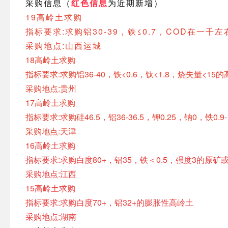
采购信息
（
红色信息
为近期新增
）
19高岭土求购
指标要求:求购铝30-39，铁≤0.7，COD在一千
采购地点:山西运城
18高岭土求购
指标要求:求购铝36-40，铁<0.6，钛<1.8，烧失量<15
采购地点:贵州
17高岭土求购
指标要求:求购硅46.5，铝36-36.5，钾0.25，钠0，铁0
采购地点:天津
16高岭土求购
指标要求:求购白度80+，铝35，铁＜0.5，强度3的原矿
采购地点:江西
15高岭土求购
指标要求:求购白度70+，铝32+的膨胀性高岭土
采购地点:湖南