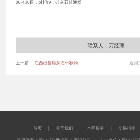
80-400目，pH值9，硅灰石普通粉
联系人：万经理
上一篇：
江西出售硅灰石针状粉
返回
首页
|
关于我们
|
本网服务
|
交易指南
版权所有：唐山成联数据科技有限公司 主办单位：唐山成联数据科